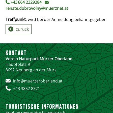
+43 664 2329284
,
renate.dobrovolny@muerznet.at
Treffpunkt
: wird bei der Anmeldung bekanntgegeben
zurück
KONTAKT
Verein Naturpark Mürzer Oberland
Hauptplatz 9
8692 Neuberg an der Mürz
info@muerzeroberland.at
+43 3857 8321
TOURISTISCHE INFORMATIONEN
Erlebnisregion Hochsteiermark