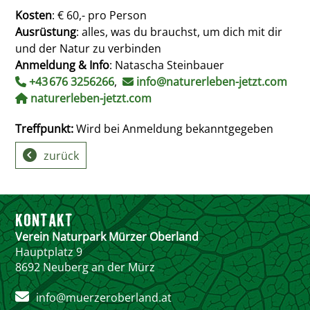
Kosten
: € 60,- pro Person
Ausrüstung
: alles, was du brauchst, um dich mit dir
und der Natur zu verbinden
Anmeldung & Info
: Natascha Steinbauer
+43 676 3256266
,
info@naturerleben-jetzt.com
naturerleben-jetzt.com
Treffpunkt:
Wird bei Anmeldung bekanntgegeben
zurück
KONTAKT
Verein Naturpark Mürzer Oberland
Hauptplatz 9
8692 Neuberg an der Mürz
info@muerzeroberland.at