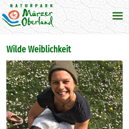
Wilde Weiblichkeit