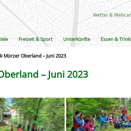
Wetter & Webca
iele
Freizeit & Sport
Unterkünfte
Essen & Trin
k Mürzer Oberland – Juni 2023
Oberland – Juni 2023