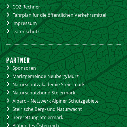
CO2 Rechner
Fahrplan für die öffentlichen Verkehrsmittel
Impressum
Datenschutz
PARTNER
Sponsoren
Marktgemeinde Neuberg/Mürz
Naturschutzakademie Steiermark
Naturschutzbund Steiermark
Alparc – Netzwerk Alpiner Schutzgebiete
Steirische Berg- und Naturwacht
Bergrettung Steiermark
Blühendes Österreich