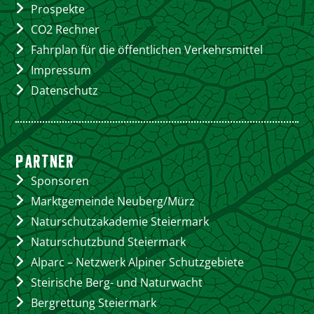
Prospekte
CO2 Rechner
Fahrplan für die öffentlichen Verkehrsmittel
Impressum
Datenschutz
PARTNER
Sponsoren
Marktgemeinde Neuberg/Mürz
Naturschutzakademie Steiermark
Naturschutzbund Steiermark
Alparc – Netzwerk Alpiner Schutzgebiete
Steirische Berg- und Naturwacht
Bergrettung Steiermark